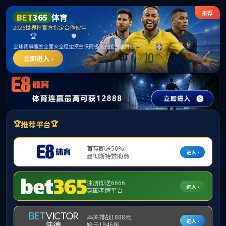
******
中国·437ccm必赢国际(股份)有限公司-官方
网站
首页
学院概况
党建工作
师资队伍
教学
当前所在位置：
首页
>
通知公告
> 正文
关于举办437ccm·必赢国