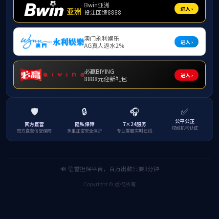
四、比赛分组：
1、以学院为单位组建男子组、女子组代
2、报名人数以学院为单位，男子组限报1
五、录取办法：
1、团体名次：以学院为单位录取团体总分
入团体总分，第一名得1分，第二名得2分，
前。
2、个人名次：男、女分别录取前30名。
六、奖惩办法：
1、取得团体前8名，男、女组个人前30
2、有下列情形之一者，取消学院评比团
（1）报名人数不够规定人数；
（2）参赛人数不够报名人数；
（3）比赛时参赛队员无故退出比赛；
（4）比赛时参赛队员存在作弊行为。